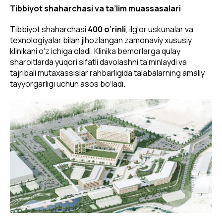
Tibbiyot shaharchasi va ta’lim muassasalari
Tibbiyot shaharchasi
400 o‘rinli
, ilg‘or uskunalar va
texnologiyalar bilan jihozlangan zamonaviy xususiy
klinikani o‘z ichiga oladi. Klinika bemorlarga qulay
sharoitlarda yuqori sifatli davolashni ta’minlaydi va
tajribali mutaxassislar rahbarligida talabalarning amaliy
tayyorgarligi uchun asos bo‘ladi.