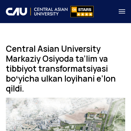
Central Asian University
Markaziy Osiyoda ta’lim va
tibbiyot transformatsiyasi
boʻyicha ulkan loyihani e’lon
qildi.