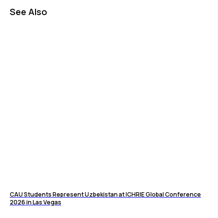
See Also
CAU Students Represent Uzbekistan at ICHRIE Global Conference
2026 in Las Vegas