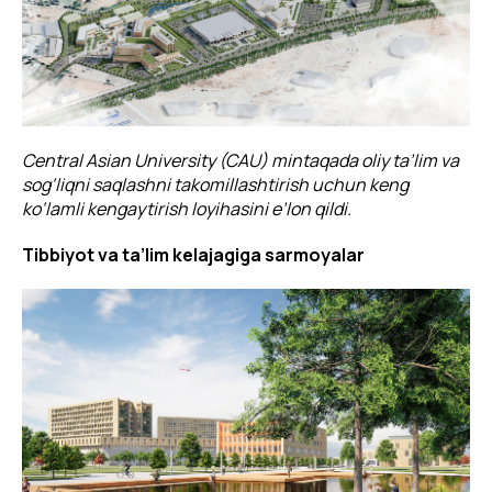
Central Asian University (CAU) mintaqada oliy ta’lim va
sog‘liqni saqlashni takomillashtirish uchun keng
ko‘lamli kengaytirish loyihasini e’lon qildi.
Tibbiyot va ta’lim kelajagiga sarmoyalar